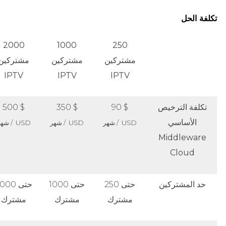
تكلفة الحل
2000
1000
250
مشتركين
مشتركين
مشتركين
IPTV
IPTV
IPTV
تكلفة الترخيص
$ 90
$ 350
$ 500
الأساسي
USD / شهر
USD / شهر
USD / شهر
Middleware
Cloud
حد المشتركين
حتى 250
حتى 1000
حتى 000
مشترك
مشترك
مشترك