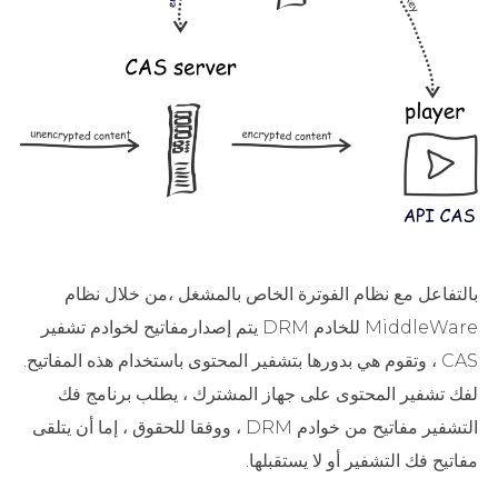
بالتفاعل مع نظام الفوترة الخاص بالمشغل ،من خلال نظام
MiddleWare للخادم DRM يتم إصدارمفاتيح لخوادم تشفير
CAS ، وتقوم هي بدورها بتشفير المحتوى باستخدام هذه المفاتيح.
لفك تشفير المحتوى على جهاز المشترك ، يطلب برنامج فك
التشفير مفاتيح من خوادم DRM ، ووفقا للحقوق ، إما أن يتلقى
مفاتيح فك التشفير أو لا يستقبلها.