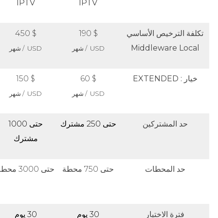
IPTV
IPTV
تكلفة الترخيص الأساسي
$ 190
$ 450
Middleware Local
USD / شهر
USD / شهر
خيار : EXTENDED
$ 60
$ 150
USD / شهر
USD / شهر
حد المشتركين
حتى 250 مشترك
حتى 1000
مشترك
حد المحطات
حتى 750 محطة
حتى 3000 محطة
فترة الاختبار
30 يوم
30 يوم