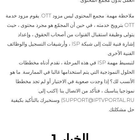
العمل بدون مجمع المحتوى.
ملاحظة مهمة: مجمع المحتوى ليس مزود OTT. يقوم مزود خدمة
OTT بترويج خدمته ، في حين أن المجمّع هو مجرد محتوى ، حيث
يتولى وظيفة استقبال القنوات من أصحاب الحقوق ، وإعداد
إشارة فنية للبث إلى شبكة ISP ، وأرشيفات التسجيل والوظائف
الفنية الأخرى.
لتبسيط مهمة ISP في هذه المرحلة ، نقدم أدناه مخططات
الحلول النموذجية التي يتم استخدامها غالبا في الممارسة. ما هو
الأنسب لك؟ إذا وجدت صعوبة في الاختيار أو لم تجد مخططا
نموذجيا يناسبك ، فتأكد من الاتصال بنا (اكتب إلى:
SUPPORT@IPTVPORTAL.RU) وسنخبرك بالتأكيد بكيفية
حل مشكلتك.
الخيار 1