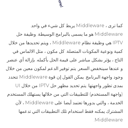
كما ترى ، Middleware يربط كل شيء في واحد.
Middleware هو ما يسمى بالبرامج الوسيطة. وظيفة حل
IPTV هي وظيفة نظام Middleware ، ويتم تحديدها من خلال
كمية ونوعية المكونات المتصلة. كل مكون ، مثل الالماس في
التاج ، يؤثر بشكل مباشر على قيمة الحل بأكمله. بإزالة أي عنصر
و عندها سينخفض ​​السعر. يتم توفير الدعم لمكون معين من خلال
وجود واجهة البرنامج. يمكن القول إن قوة Middleware تتحدد
بمدى تطور واجهتها. يتم تحديد مظهر حل IPTV من خلال UI
(واجهة المستخدم) للتطبيقات التي من خلالها يستهلك المستخدم
الخدمة ، والتي بدورها تعتمد أيضا على Middleware ، لأن
المشترك يمكنه فقط استخدام تلك التطبيقات التي تدعمها
Middleware.