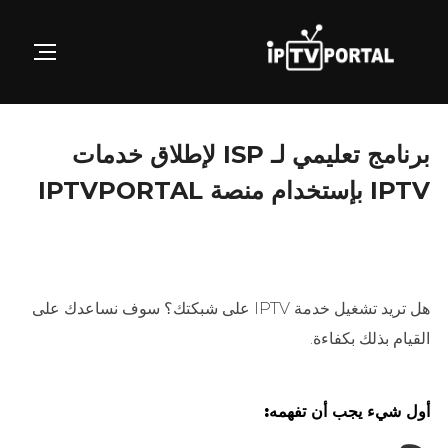
Ski
t
GATION
conten
برنامج تعليمي لـ ISP لإطلاق خدمات
IPTV بإستخدام منصة IPTVPORTAL
هل تريد تشغيل خدمة IPTV على شبكتك؟ سوف نساعدك على
القيام بذلك بكفاءة.
أول شيء يجب أن تفهمه: