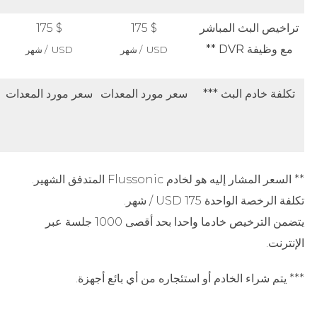
تراخيص البث المباشر
$ 175
$ 175
مع وظيفة DVR **
USD / شهر
USD / شهر
تكلفة خادم البث ***
سعر مورد المعدات
سعر مورد المعدات
** السعر المشار إليه هو لخادم Flussonic المتدفق الشهير.
تكلفة الرخصة الواحدة 175 USD / شهر.
يتضمن الترخيص خادما واحدا بحد أقصى 1000 جلسة عبر
الإنترنت.
*** يتم شراء الخادم أو استئجاره من أي بائع أجهزة.