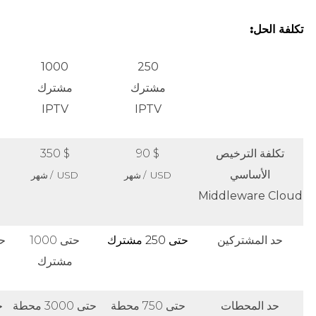
تكلفة الحل:
1000
250
مشترك
مشترك
IPTV
IPTV
تكلفة الترخيص
$ 90
$ 350
الأساسي
USD / شهر
USD / شهر
Middleware Cloud
حد المشتركين
حتى 250 مشترك
حتى 1000
حتى 
مشترك
حد المحطات
حتى 750 محطة
حتى 3000 محطة
حت