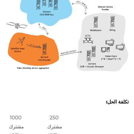
تكلفة الحل:
1000
250
مشترك
مشترك