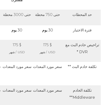
حد المحطات
حتى 750 محطة
حتى 3000 محطة
ح
فترة الاختبار
30 يوم
30 يوم
تراخيص خادم البث مع
$ 175
$ 175
DVR *
USD / شهر
USD / شهر
تكلفة خادم البث **
سعر مورد المعدات
سعر مورد المعدات
س
تكلفة الخادم
سعر مورد المعدات
سعر مورد المعدات
س
Middleware**