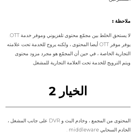
ملاحظة :
لا يستحق الخلط بين مجمّع محتوى تلفزيوني وموفر خدمة OTT.
يوفر موفر OTT أيضا المحتوى ، ولكنه يروج للخدمة تحت علامته
التجارية الخاصة ، في حين أن المجمّع هو مجرد مزود محتوى
ويتم الترويج للخدمة تحت العلامة التجارية للمشغل.
الخيار 2
المحتوى من المجمع ، وخادم البث و DVR على جانب المشغل ،
الخادم السحابي middleware .