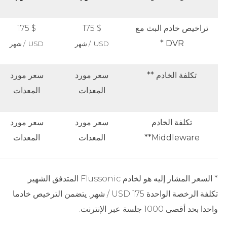
تراخيص خادم البث مع
$ 175
$ 175
DVR *
USD / شهر
USD / شهر
تكلفة الخادم **
سعر مورد
سعر مورد
المعدات
المعدات
تكلفة الخادم
سعر مورد
سعر مورد
Middleware**
المعدات
المعدات
* السعر المشار إليه هو لخادم Flussonic المتدفق الشهير.
تكلفة الرخصة الواحدة 175 USD / شهر. يتضمن الترخيص خادما
واحدا بحد أقصى 1000 جلسة عبر الإنترنت.