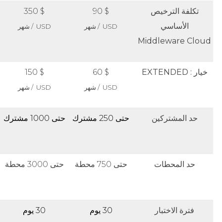
تكلفة الترخيص
$ 90
$ 350
الأساسي
USD / شهر
USD / شهر
Middleware Cloud
خيار : EXTENDED
$ 60
$ 150
USD / شهر
USD / شهر
حد المشتركين
حتى 250 مشترك
حتى 1000 مشترك
حد المحطات
حتى 750 محطة
حتى 3000 محطة
فترة الاختبار
30 يوم
30 يوم