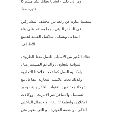
، وما إلى ذلك - أنشأنا نظامًا بيئيا مشتركا
نديره معا.
منصتنا عبارة عن رابط بين مختلف المشاركين
في النظام البيئي ، مما يساعد على بناء
التفاعل وتشكيل سلاسل القيمة لجميع
الأطراف.
هناك الكثير من الأسباب للعمل معنا: الظروف
المواتية للتعاون ، والدعم المستمر منا ،
وإمكانية العمل كما تحت علامتنا التجارية
وكذلك تحت علامتك التجارية. نتفاعل مع
شركاء مختلفين: القنوات التلفزيونية ، ودور
السينما ، والمتاجر عبر الإنترنت ، ووكالات
الإعلان ، وأنظمة CCTV ، والاتصال الداخلي
الذكي ، وأنظمة الفوترة – و التي معهم نحن