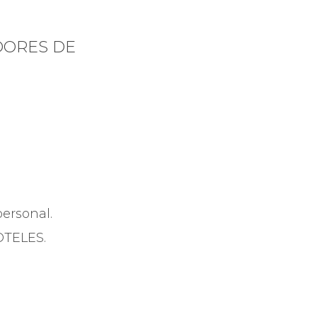
ADORES DE
ersonal.
OTELES.