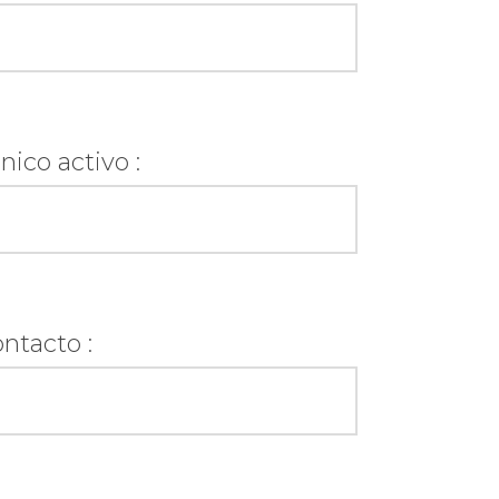
nico activo :
ntacto :