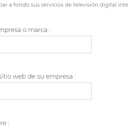
r a fondo sus servicios de televisión digital inte
presa o marca :
 sitio web de su empresa :
e :