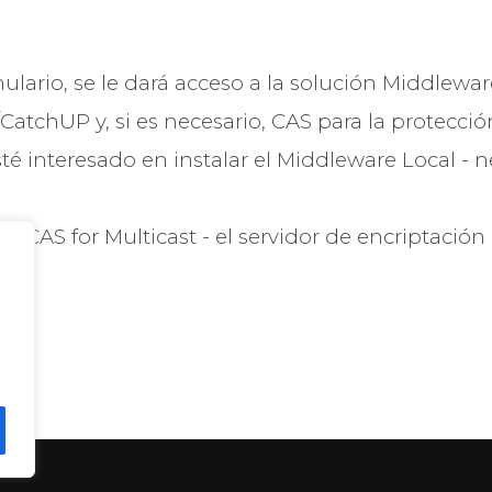
mulario, se le dará acceso a la solución Middlewa
CatchUP y, si es necesario, CAS para la protecció
té interesado en instalar el Middleware Local - n
ón CAS for Multicast - el servidor de encriptación