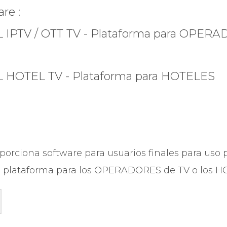
re :
 IPTV / OTT TV - Plataforma para OPER
 HOTEL TV - Plataforma para HOTELES
rciona software para usuarios finales para uso p
 plataforma para los OPERADORES de TV o los H