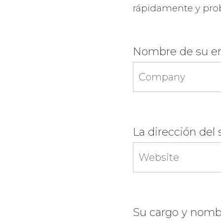
rápidamente y proba
Nombre de su em
La dirección del
Su cargo y nombr