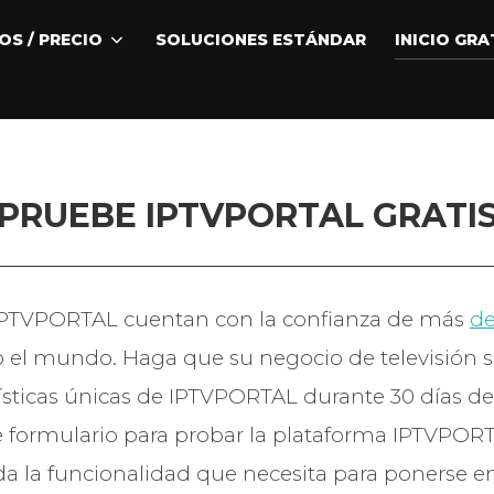
S / PRECIO
SOLUCIONES ESTÁNDAR
INICIO GR
PRUEBE IPTVPORTAL GRATI
 IPTVPORTAL cuentan con la confianza de más
de
 el mundo. Haga que su negocio de televisión se
ísticas únicas de IPTVPORTAL durante 30 días de
te formulario para probar la plataforma IPTVPOR
da la funcionalidad que necesita para ponerse 