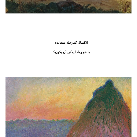
الاكتمال كمرحلة مبيعات:
ما هو وماذا يمكن أن يكون؟