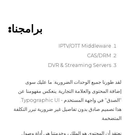
برامجنا:
IPTV/OTT Middleware
CAS/DRM
DVR & Streaming Servers
لقد طورنا جميع الوحدات الضرورية: ما عليك سوى
إضافة المحتوى والعلامة التجارية. ينعكس مفهومنا عن
"الصدق" في واجهة المستخدم - Typographic UI.
هذا تصميم صادق بدون تفاصيل غير ضرورية تبرر التكلفة
المتضخمة.
نعتقد أن
المحتوى
هو الملك ، وخدمتنا هي أداة وصول