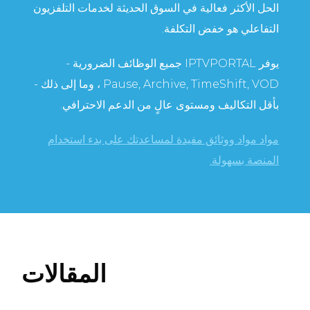
الحل الأكثر فعالية في السوق الحديثة لخدمات التلفزيون
التفاعلي هو خفض التكلفة.
يوفر IPTVPORTAL جميع الوظائف الضرورية -
Pause, Archive, TimeShift, VOD ، وما إلى ذلك -
بأقل التكاليف ومستوى عالٍ من الدعم الاحترافي.
مواد مواد ووثائق مفيدة لمساعدتك على بدء استخدام
المنصة بسهولة.
المقالات