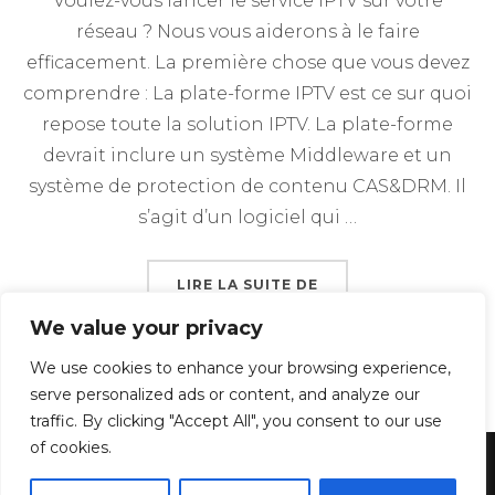
Voulez-vous lancer le service IPTV sur votre
réseau ? Nous vous aiderons à le faire
efficacement. La première chose que vous devez
comprendre : La plate-forme IPTV est ce sur quoi
repose toute la solution IPTV. La plate-forme
devrait inclure un système Middleware et un
système de protection de contenu CAS&DRM. Il
s’agit d’un logiciel qui …
« TUTORIEL POUR LES
LIRE LA SUITE DE
We value your privacy
We use cookies to enhance your browsing experience,
serve personalized ads or content, and analyze our
traffic. By clicking "Accept All", you consent to our use
of cookies.
Propulsé par WordPress