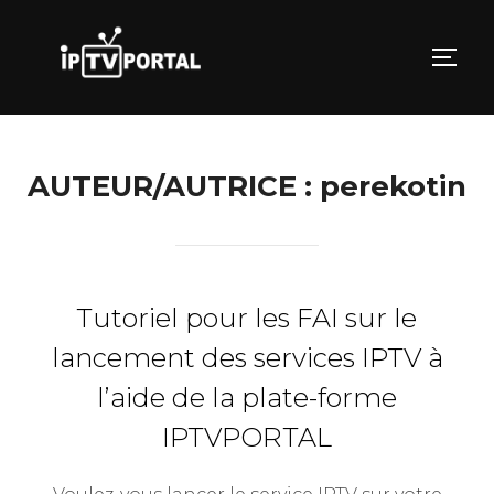
Aller
au
PERM
contenu
AUTEUR/AUTRICE :
perekotin
Tutoriel pour les FAI sur le
lancement des services IPTV à
l’aide de la plate-forme
IPTVPORTAL