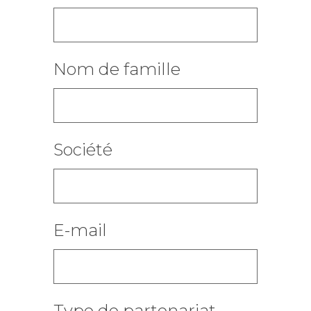
Nom de famille
Société
E-mail
Type de partenariat