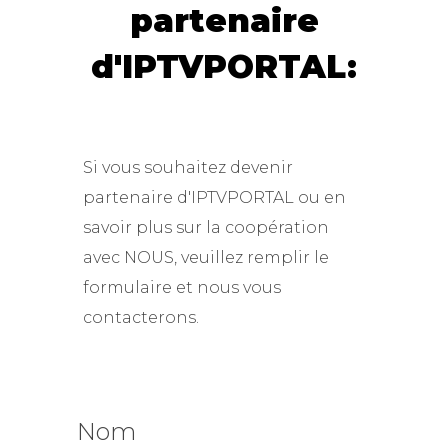
partenaire
d'IPTVPORTAL:
Si vous souhaitez devenir
partenaire d'IPTVPORTAL ou en
savoir plus sur la coopération
avec NOUS, veuillez remplir le
formulaire et nous vous
contacterons.
Nom