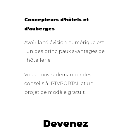
Concepteurs d'hôtels et
d'auberges
Avoir la télévision numérique est
l'un des principaux avantages de
l'hôtellerie.
Vous pouvez demander des
conseils à IPTVPORTAL et un
projet de modèle gratuit.
Devenez