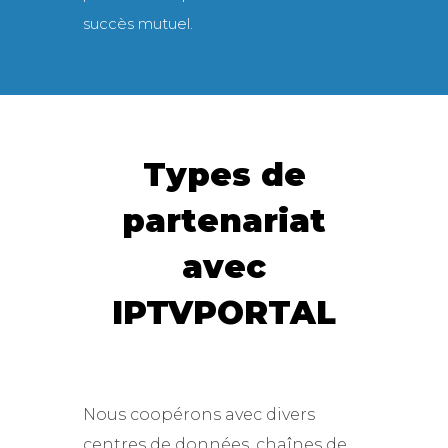
succès mutuel.
Types de
partenariat
avec
IPTVPORTAL
Nous coopérons avec divers
centres de données, chaînes de