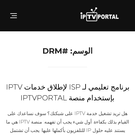
Ski
t
GATION
conten
الوسم:
#DRM
برنامج تعليمي لـ ISP لإطلاق خدمات IPTV
بإستخدام منصة IPTVPORTAL
هل تريد تشغيل خدمة IPTV على شبكتك؟ سوف نساعدك على
القيام بذلك بكفاءة. أول شيء يجب أن تفهمه: منصة IPTV هي ما
يستند عليه حلول IP للتلفزيون بأكملها عليها. يجب أن تشتمل