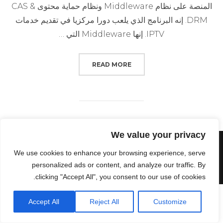
المنصة على نظام Middleware ونظام حماية محتوى CAS &
DRM. إنه البرنامج الذي يلعب دورا مركزيا في تقديم خدمات
IPTV. إنها Middleware التي …
“برنامج تعليمي لـ ISP لإطلاق خدمات IPTV بإستخدام منصة IPTVPORTAL”
READ MORE
We value your privacy
Powered by WordPress
We use cookies to enhance your browsing experience, serve
personalized ads or content, and analyze our traffic. By
Inspiro WordPress Theme by
WPZOOM
clicking "Accept All", you consent to our use of cookies.
Accept All
Reject All
Customize