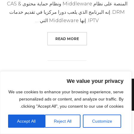
المنصة على نظام Middleware ونظام حماية محتوى CAS &
DRM. إنه البرنامج الذي يلعب دورا مركزيا في تقديم خدمات
IPTV. إنها Middleware التي …
“برنامج تعليمي لـ ISP لإطلاق خدمات IPTV بإستخدام منصة IPTVPORTAL”
READ MORE
We value your privacy
Powered by WordPress
We use cookies to enhance your browsing experience, serve
personalized ads or content, and analyze our traffic. By
Inspiro WordPress Theme by
WPZOOM
clicking "Accept All", you consent to our use of cookies.
Accept All
Reject All
Customize