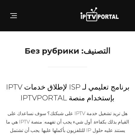
Ski
t
GATION
conten
التصنيف:
Без рубрики
برنامج تعليمي لـ ISP لإطلاق خدمات IPTV
بإستخدام منصة IPTVPORTAL
هل تريد تشغيل خدمة IPTV على شبكتك؟ سوف نساعدك على
القيام بذلك بكفاءة. أول شيء يجب أن تفهمه: منصة IPTV هي ما
يستند عليه حلول IP للتلفزيون بأكملها عليها. يجب أن تشتمل